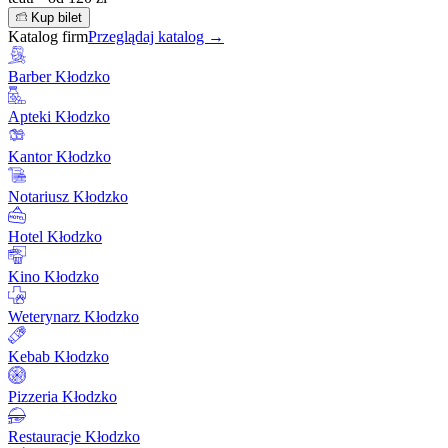
Kup bilet
Katalog firm
Przeglądaj katalog →
Barber Kłodzko
Apteki Kłodzko
Kantor Kłodzko
Notariusz Kłodzko
Hotel Kłodzko
Kino Kłodzko
Weterynarz Kłodzko
Kebab Kłodzko
Pizzeria Kłodzko
Restauracje Kłodzko