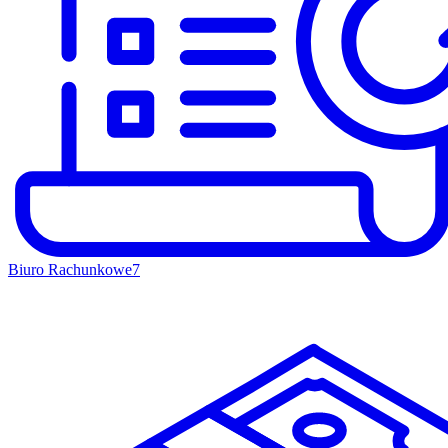
Biuro Rachunkowe
7