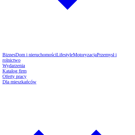
Biznes
Dom i nieruchomości
Lifestyle
Motoryzacja
Przemysł i
rolnictwo
Wydarzenia
Katalog firm
Oferty pracy
Dla mieszkańców