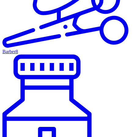
Barber
8