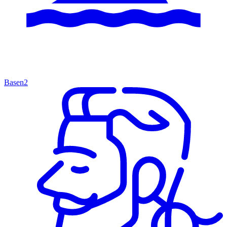
Basen
2