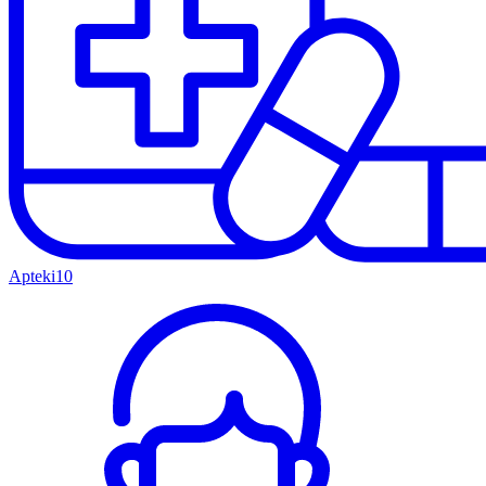
Apteki
10