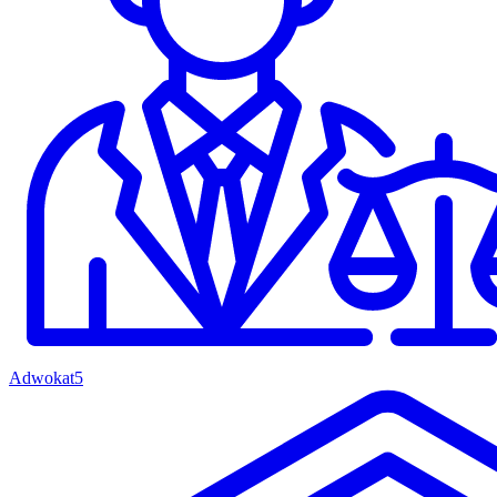
Adwokat
5