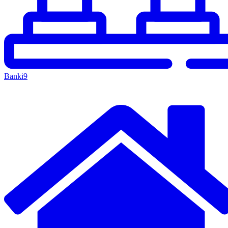
Banki
9