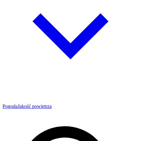
Pogoda
Jakość powietrza