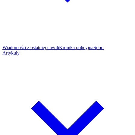
Wiadomości z ostatniej chwili
Kronika policyjna
Sport
Artykuły