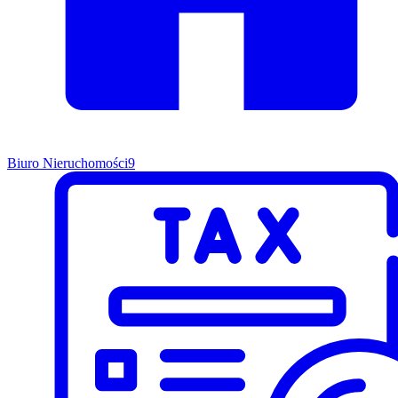
Biuro Nieruchomości
9