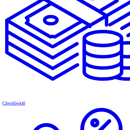
Chwilówki
0