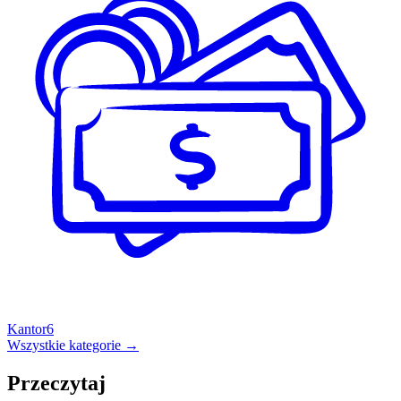
Kantor
6
Wszystkie kategorie →
Przeczytaj