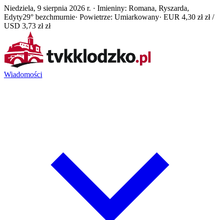
Niedziela, 9 sierpnia 2026 r. · Imieniny: Romana, Ryszarda,
Edyty
29° bezchmurnie
· Powietrze: Umiarkowany
· EUR 4,30 zł zł /
USD 3,73 zł zł
Wiadomości