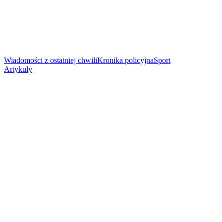
Wiadomości z ostatniej chwili
Kronika policyjna
Sport
Artykuły