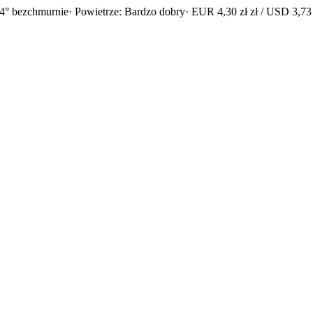
4° bezchmurnie
· Powietrze: Bardzo dobry
· EUR 4,30 zł zł / USD 3,73 