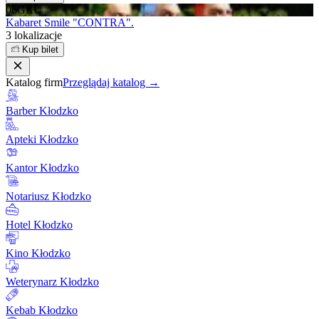
06
GRU
Kabaret Smile "CONTRA".
3 lokalizacje
Kup bilet
Katalog firm
Przeglądaj katalog →
Barber Kłodzko
Apteki Kłodzko
Kantor Kłodzko
Notariusz Kłodzko
Hotel Kłodzko
Kino Kłodzko
Weterynarz Kłodzko
Kebab Kłodzko