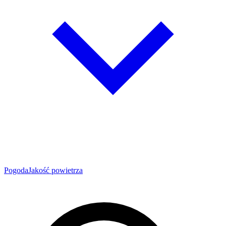
Pogoda
Jakość powietrza