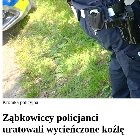
Kronika policyjna
Ząbkowiccy policjanci
uratowali wycieńczone koźlę