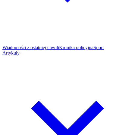
Wiadomości z ostatniej chwili
Kronika policyjna
Sport
Artykuły