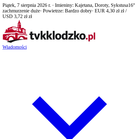
Piątek, 7 sierpnia 2026 r. · Imieniny: Kajetana, Doroty, Sykstusa
16°
zachmurzenie duże
· Powietrze: Bardzo dobry
· EUR 4,30 zł zł /
USD 3,72 zł zł
Wiadomości