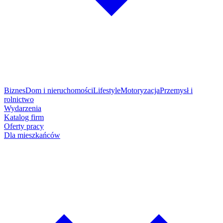
Biznes
Dom i nieruchomości
Lifestyle
Motoryzacja
Przemysł i
rolnictwo
Wydarzenia
Katalog firm
Oferty pracy
Dla mieszkańców