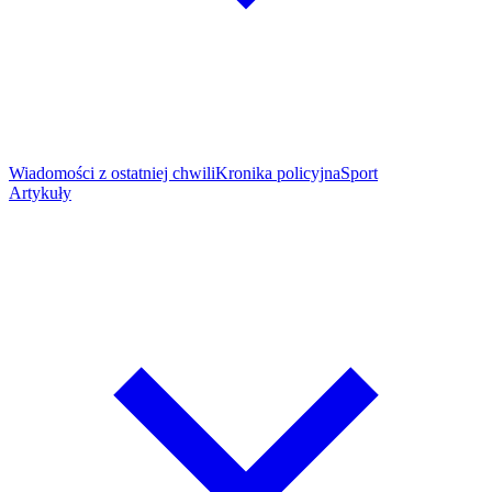
Wiadomości z ostatniej chwili
Kronika policyjna
Sport
Artykuły