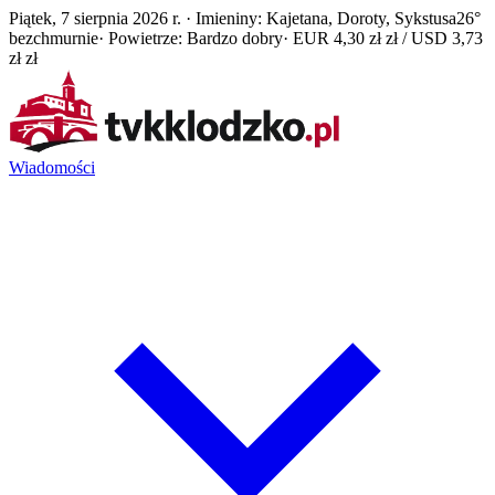
Piątek, 7 sierpnia 2026 r. · Imieniny: Kajetana, Doroty, Sykstusa
26°
bezchmurnie
· Powietrze: Bardzo dobry
· EUR 4,30 zł zł / USD 3,73
zł zł
Wiadomości