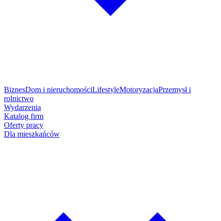
Biznes
Dom i nieruchomości
Lifestyle
Motoryzacja
Przemysł i
rolnictwo
Wydarzenia
Katalog firm
Oferty pracy
Dla mieszkańców