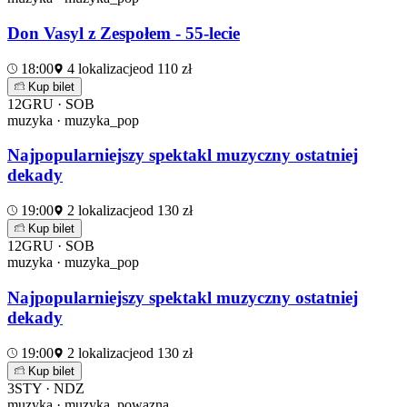
Don Vasyl z Zespołem - 55-lecie
18:00
4 lokalizacje
od 110 zł
Kup bilet
12
GRU · SOB
muzyka · muzyka_pop
Najpopularniejszy spektakl muzyczny ostatniej
dekady
19:00
2 lokalizacje
od 130 zł
Kup bilet
12
GRU · SOB
muzyka · muzyka_pop
Najpopularniejszy spektakl muzyczny ostatniej
dekady
19:00
2 lokalizacje
od 130 zł
Kup bilet
3
STY · NDZ
muzyka · muzyka_powazna