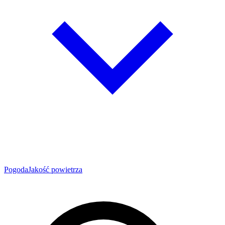
Pogoda
Jakość powietrza