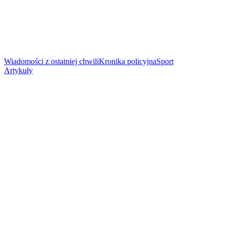
Wiadomości z ostatniej chwili
Kronika policyjna
Sport
Artykuły