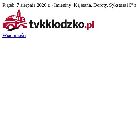
Piątek, 7 sierpnia 2026 r. · Imieniny: Kajetana, Doroty, Sykstusa
16° z
Wiadomości