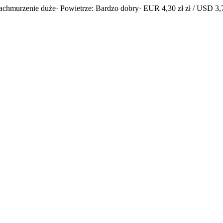
achmurzenie duże
· Powietrze: Bardzo dobry
· EUR 4,30 zł zł / USD 3,7