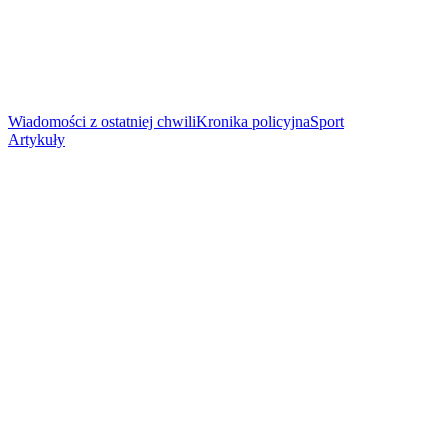
Wiadomości z ostatniej chwili
Kronika policyjna
Sport
Artykuły