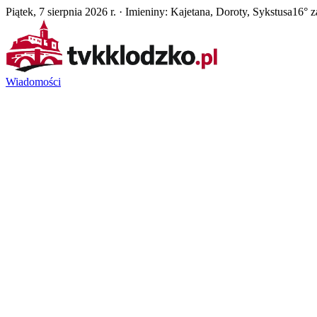
Piątek, 7 sierpnia 2026 r. · Imieniny: Kajetana, Doroty, Sykstusa
16° z
Wiadomości