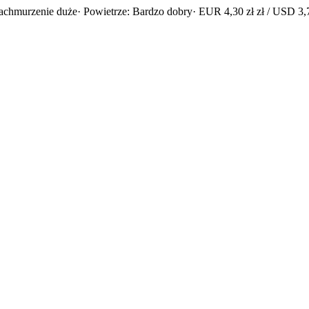
achmurzenie duże
· Powietrze: Bardzo dobry
· EUR 4,30 zł zł / USD 3,7