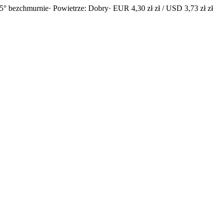
5° bezchmurnie
· Powietrze: Dobry
· EUR 4,30 zł zł / USD 3,73 zł zł