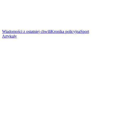
Wiadomości z ostatniej chwili
Kronika policyjna
Sport
Artykuły