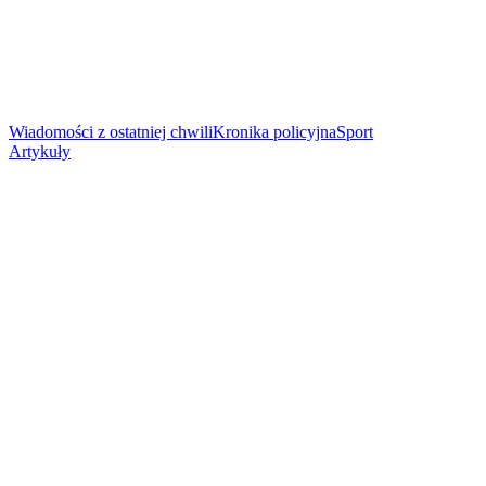
Wiadomości z ostatniej chwili
Kronika policyjna
Sport
Artykuły