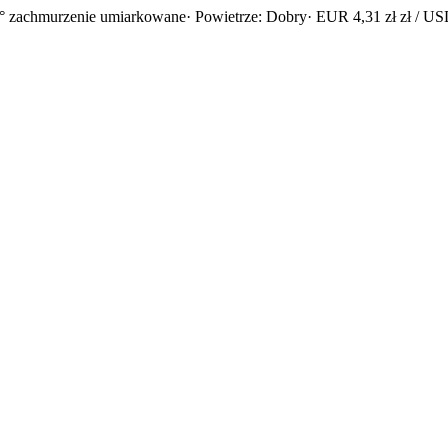
° zachmurzenie umiarkowane
· Powietrze: Dobry
· EUR 4,31 zł zł / USD