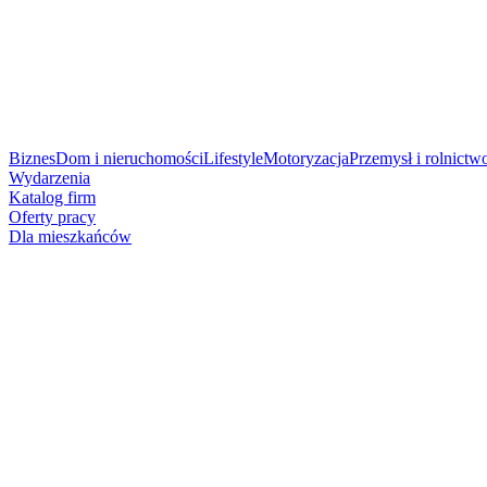
Biznes
Dom i nieruchomości
Lifestyle
Motoryzacja
Przemysł i rolnictw
Wydarzenia
Katalog firm
Oferty pracy
Dla mieszkańców