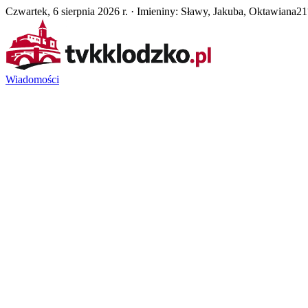
Czwartek, 6 sierpnia 2026 r. · Imieniny: Sławy, Jakuba, Oktawiana
21
Wiadomości