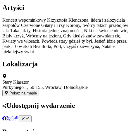
Artyści
Koncert wspominkowy Krzysztofa Klenczona, lidera i założyciela
zespołów Czerwone Gitary i Trzy Korony, twórcy takich przebojów
jak: Taka jak ty, Historia jednej znajomości, Nikt na świecie nie wie,
Biały krzyż, Wróćmy na jeziora, Gdy kiedyś znów zawołam cię,
Kwiaty we włosach, Powiedz stary gdzieś ty był, Jesień idzie przez
park, 10 w skali Beauforta, Port, Czyjaś dziewczyna, Natalie-
piękniejszy świat.
Lokalizacja
Stary Klasztor
Purkyniego 1, 50-155, Wrocław, Dolnośląskie
Pokaż na mapie
Udostępnij wydarzenie