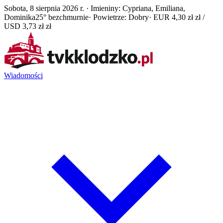
Sobota, 8 sierpnia 2026 r. · Imieniny: Cypriana, Emiliana,
Dominika
25° bezchmurnie
· Powietrze: Dobry
· EUR 4,30 zł zł /
USD 3,73 zł zł
Wiadomości