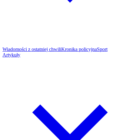
Wiadomości z ostatniej chwili
Kronika policyjna
Sport
Artykuły