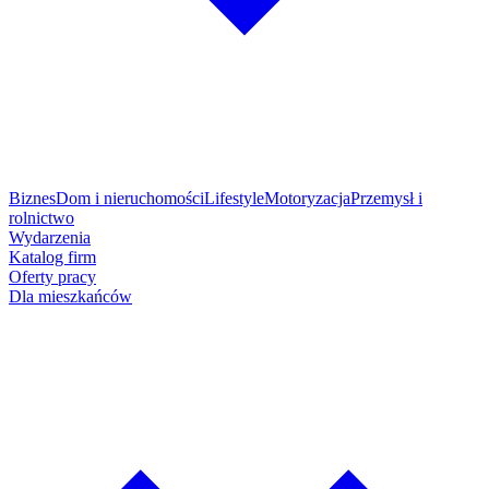
Biznes
Dom i nieruchomości
Lifestyle
Motoryzacja
Przemysł i
rolnictwo
Wydarzenia
Katalog firm
Oferty pracy
Dla mieszkańców