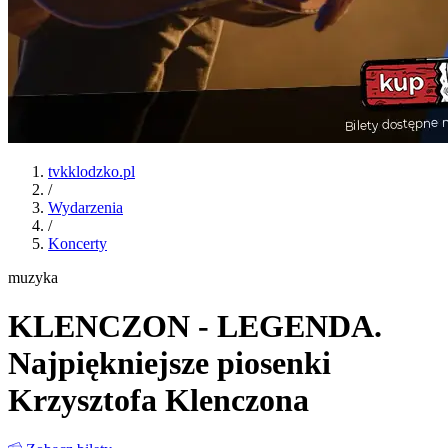
tvkklodzko.pl
/
Wydarzenia
/
Koncerty
muzyka
KLENCZON - LEGENDA.
Najpiękniejsze piosenki
Krzysztofa Klenczona