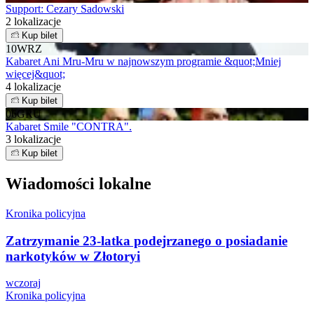
Support: Cezary Sadowski
2 lokalizacje
Kup bilet
10
WRZ
Kabaret Ani Mru-Mru w najnowszym programie &quot;Mniej
więcej&quot;
4 lokalizacje
Kup bilet
06
GRU
Kabaret Smile "CONTRA".
3 lokalizacje
Kup bilet
Wiadomości lokalne
Kronika policyjna
Zatrzymanie 23-latka podejrzanego o posiadanie
narkotyków w Złotoryi
wczoraj
Kronika policyjna