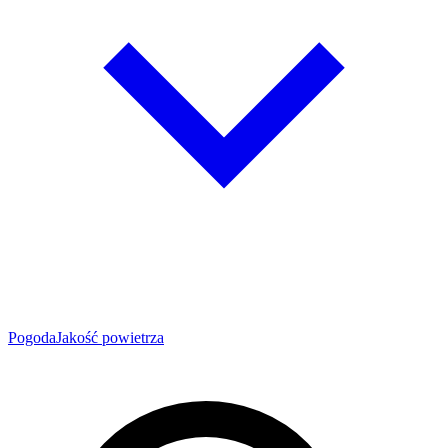
Pogoda
Jakość powietrza