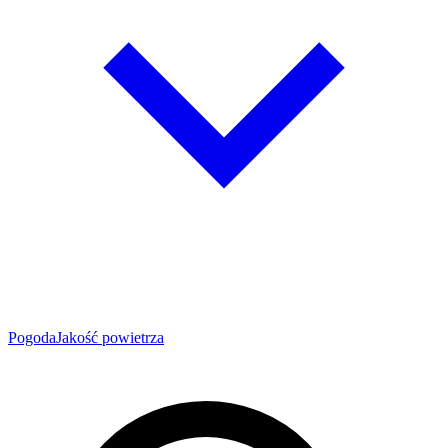
Pogoda
Jakość powietrza