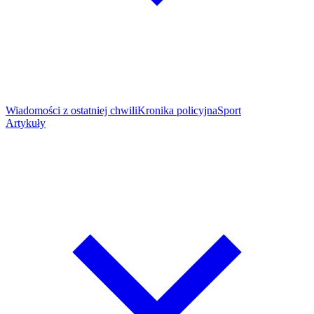
Wiadomości z ostatniej chwili
Kronika policyjna
Sport
Artykuły