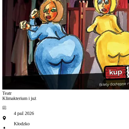
Teatr
Klimakterium i już
4 paź 2026
Kłodzko