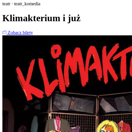
teatr · teatr_komedia
Klimakterium i już
Zobacz bilety