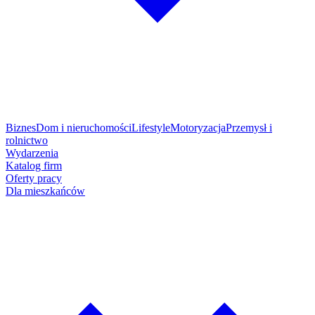
Biznes
Dom i nieruchomości
Lifestyle
Motoryzacja
Przemysł i
rolnictwo
Wydarzenia
Katalog firm
Oferty pracy
Dla mieszkańców