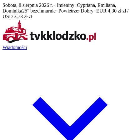
Sobota, 8 sierpnia 2026 r. · Imieniny: Cypriana, Emiliana,
Dominika
25° bezchmurnie
· Powietrze: Dobry
· EUR 4,30 zł zł /
USD 3,73 zł zł
Wiadomości