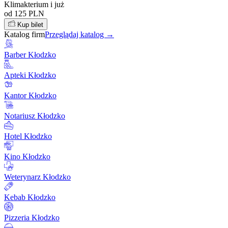
Klimakterium i już
od 125 PLN
Kup bilet
Katalog firm
Przeglądaj katalog →
Barber Kłodzko
Apteki Kłodzko
Kantor Kłodzko
Notariusz Kłodzko
Hotel Kłodzko
Kino Kłodzko
Weterynarz Kłodzko
Kebab Kłodzko
Pizzeria Kłodzko