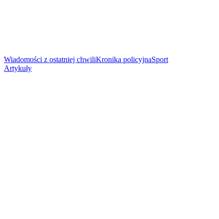
Wiadomości z ostatniej chwili
Kronika policyjna
Sport
Artykuły