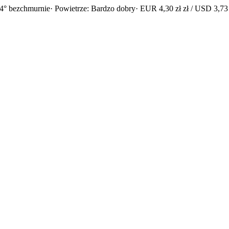
4° bezchmurnie
· Powietrze: Bardzo dobry
· EUR 4,30 zł zł / USD 3,73 