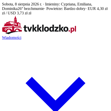
Sobota, 8 sierpnia 2026 r. · Imieniny: Cypriana, Emiliana,
Dominika
26° bezchmurnie
· Powietrze: Bardzo dobry
· EUR 4,30 zł
zł / USD 3,73 zł zł
Wiadomości