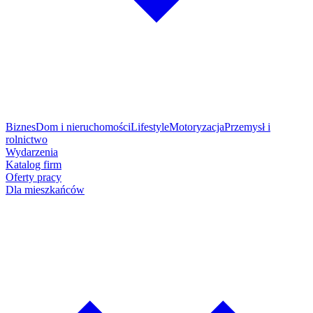
Biznes
Dom i nieruchomości
Lifestyle
Motoryzacja
Przemysł i
rolnictwo
Wydarzenia
Katalog firm
Oferty pracy
Dla mieszkańców