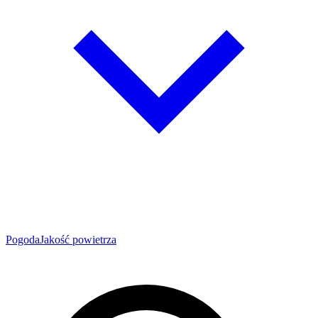
Pogoda
Jakość powietrza