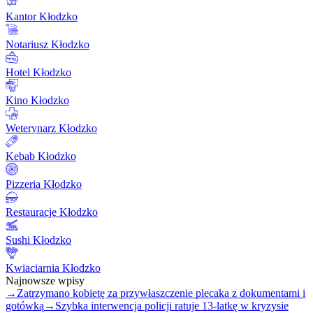
Kantor Kłodzko
Notariusz Kłodzko
Hotel Kłodzko
Kino Kłodzko
Weterynarz Kłodzko
Kebab Kłodzko
Pizzeria Kłodzko
Restauracje Kłodzko
Sushi Kłodzko
Kwiaciarnia Kłodzko
Najnowsze wpisy
→
Zatrzymano kobietę za przywłaszczenie plecaka z dokumentami i
gotówką
→
Szybka interwencja policji ratuje 13-latkę w kryzysie