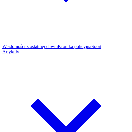
Wiadomości z ostatniej chwili
Kronika policyjna
Sport
Artykuły