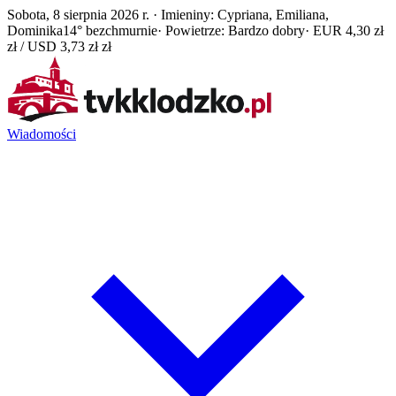
Sobota, 8 sierpnia 2026 r. · Imieniny: Cypriana, Emiliana,
Dominika
14° bezchmurnie
· Powietrze: Bardzo dobry
· EUR 4,30 zł
zł / USD 3,73 zł zł
Wiadomości