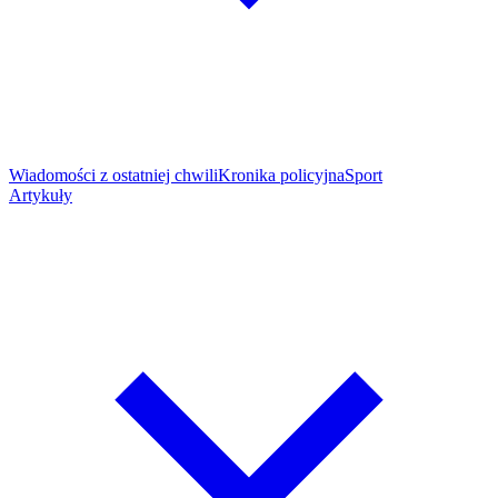
Wiadomości z ostatniej chwili
Kronika policyjna
Sport
Artykuły