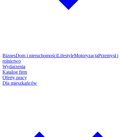
Biznes
Dom i nieruchomości
Lifestyle
Motoryzacja
Przemysł i
rolnictwo
Wydarzenia
Katalog firm
Oferty pracy
Dla mieszkańców