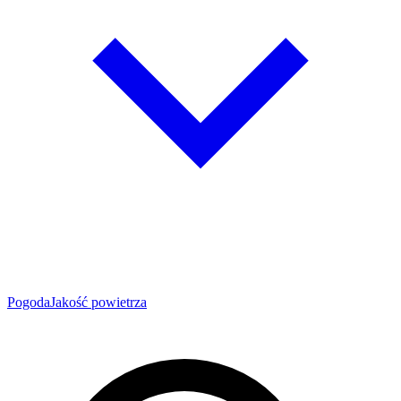
Pogoda
Jakość powietrza