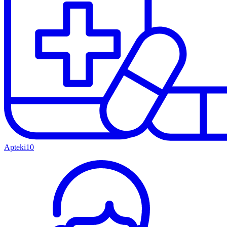
Apteki
10