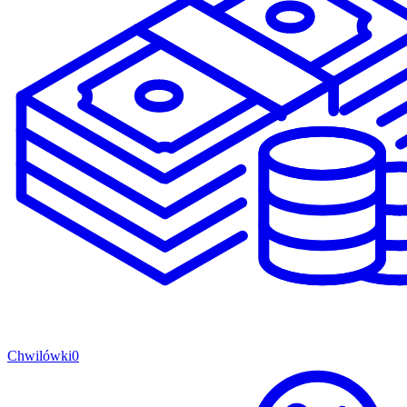
Chwilówki
0