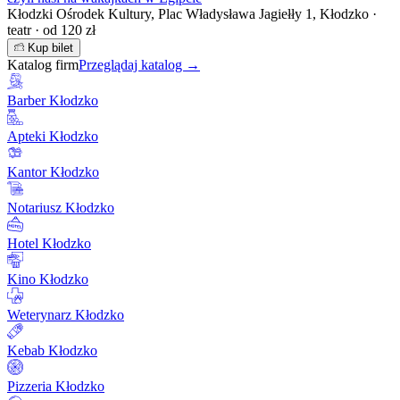
Kłodzki Ośrodek Kultury, Plac Władysława Jagiełły 1, Kłodzko ·
teatr · od 120 zł
Kup bilet
Katalog firm
Przeglądaj katalog →
Barber Kłodzko
Apteki Kłodzko
Kantor Kłodzko
Notariusz Kłodzko
Hotel Kłodzko
Kino Kłodzko
Weterynarz Kłodzko
Kebab Kłodzko
Pizzeria Kłodzko