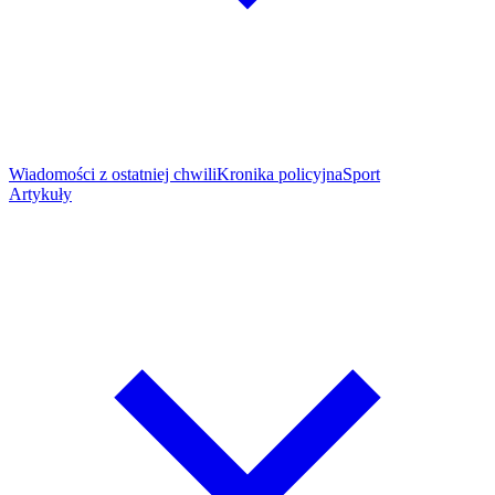
Wiadomości z ostatniej chwili
Kronika policyjna
Sport
Artykuły