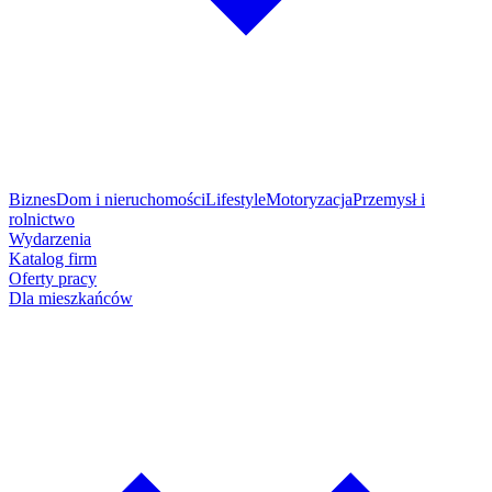
Biznes
Dom i nieruchomości
Lifestyle
Motoryzacja
Przemysł i
rolnictwo
Wydarzenia
Katalog firm
Oferty pracy
Dla mieszkańców