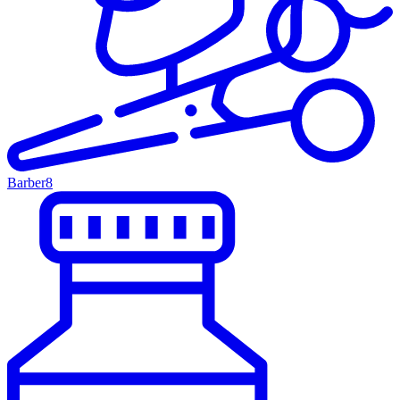
Barber
8