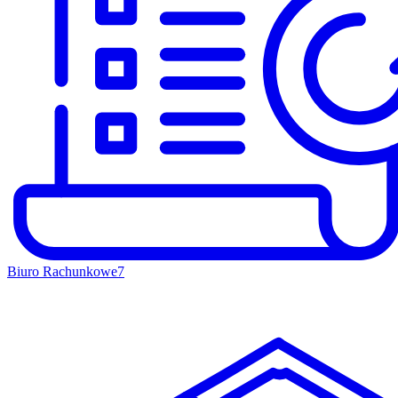
Biuro Rachunkowe
7