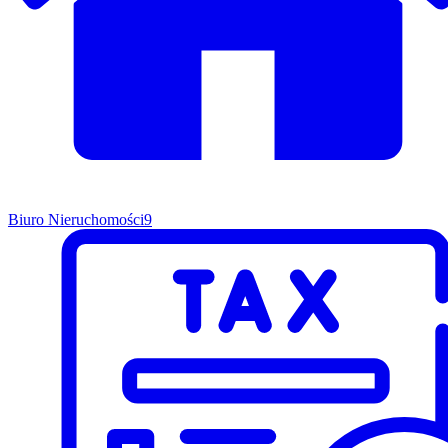
Biuro Nieruchomości
9