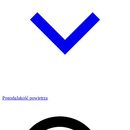
Pogoda
Jakość powietrza