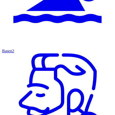
Basen
2