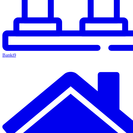
Banki
9