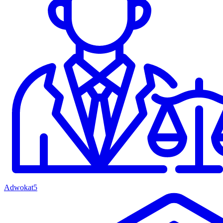
Adwokat
5