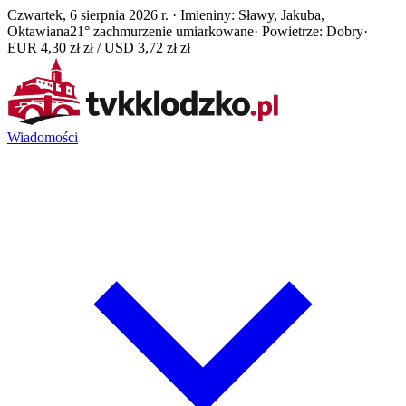
Czwartek, 6 sierpnia 2026 r. · Imieniny: Sławy, Jakuba,
Oktawiana
21° zachmurzenie umiarkowane
· Powietrze: Dobry
·
EUR 4,30 zł zł / USD 3,72 zł zł
Wiadomości