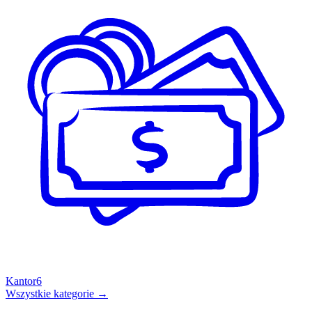
Kantor
6
Wszystkie kategorie →