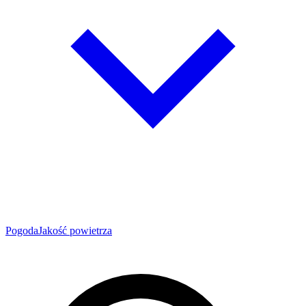
Pogoda
Jakość powietrza