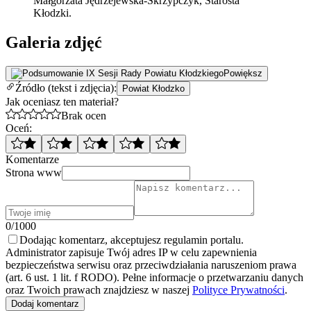
Małgorzata Jędrzejewska-Skrzypczyk, Starosta
Kłodzki.
Galeria zdjęć
Powiększ
Źródło (tekst i zdjęcia):
Powiat Kłodzko
Jak oceniasz ten materiał?
Brak ocen
Oceń:
Komentarze
Strona www
0/1000
Dodając komentarz, akceptujesz regulamin portalu.
Administrator zapisuje Twój adres IP w celu zapewnienia
bezpieczeństwa serwisu oraz przeciwdziałania naruszeniom prawa
(art. 6 ust. 1 lit. f RODO). Pełne informacje o przetwarzaniu danych
oraz Twoich prawach znajdziesz w naszej
Polityce Prywatności
.
Dodaj komentarz