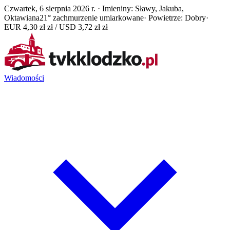
Czwartek, 6 sierpnia 2026 r. · Imieniny: Sławy, Jakuba,
Oktawiana
21° zachmurzenie umiarkowane
· Powietrze: Dobry
·
EUR 4,30 zł zł / USD 3,72 zł zł
Wiadomości