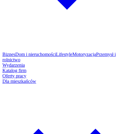
Biznes
Dom i nieruchomości
Lifestyle
Motoryzacja
Przemysł i
rolnictwo
Wydarzenia
Katalog firm
Oferty pracy
Dla mieszkańców