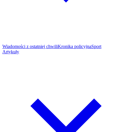
Wiadomości z ostatniej chwili
Kronika policyjna
Sport
Artykuły