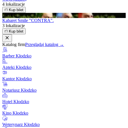
4 lokalizacje
Kup bilet
06
GRU
Kabaret Smile "CONTRA".
3 lokalizacje
Kup bilet
Katalog firm
Przeglądaj katalog →
Barber Kłodzko
Apteki Kłodzko
Kantor Kłodzko
Notariusz Kłodzko
Hotel Kłodzko
Kino Kłodzko
Weterynarz Kłodzko