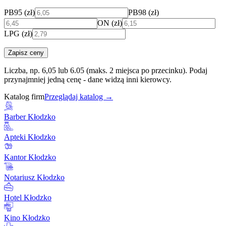
PB95 (zł)
PB98 (zł)
ON (zł)
LPG (zł)
Zapisz ceny
Liczba, np. 6,05 lub 6.05 (maks. 2 miejsca po przecinku). Podaj
przynajmniej jedną cenę - dane widzą inni kierowcy.
Katalog firm
Przeglądaj katalog →
Barber Kłodzko
Apteki Kłodzko
Kantor Kłodzko
Notariusz Kłodzko
Hotel Kłodzko
Kino Kłodzko