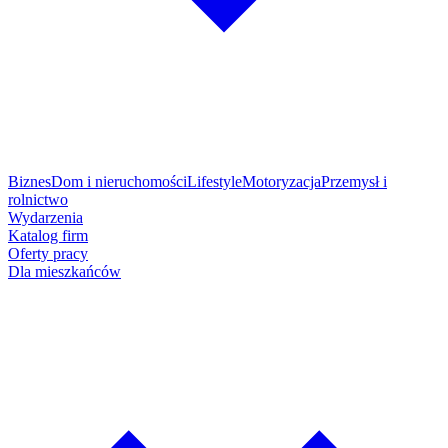
Biznes
Dom i nieruchomości
Lifestyle
Motoryzacja
Przemysł i
rolnictwo
Wydarzenia
Katalog firm
Oferty pracy
Dla mieszkańców