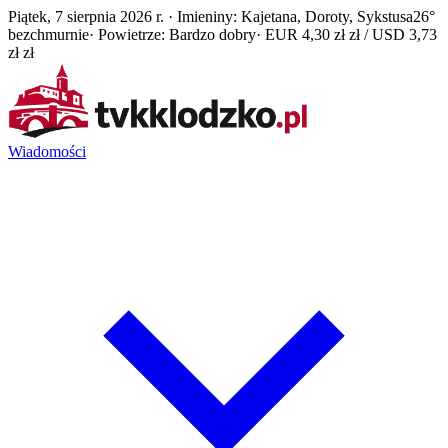
Piątek, 7 sierpnia 2026 r. · Imieniny: Kajetana, Doroty, Sykstusa
26°
bezchmurnie
· Powietrze: Bardzo dobry
· EUR 4,30 zł zł / USD 3,73
zł zł
Wiadomości