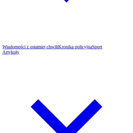
Wiadomości z ostatniej chwili
Kronika policyjna
Sport
Artykuły