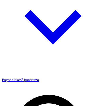
Pogoda
Jakość powietrza