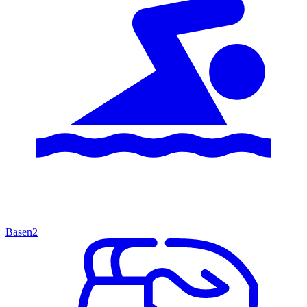
Basen
2