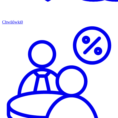
Chwilówki
0