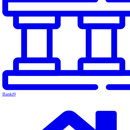
Banki
9