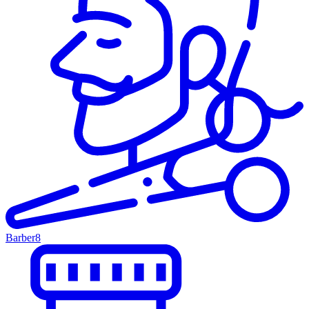
Barber
8