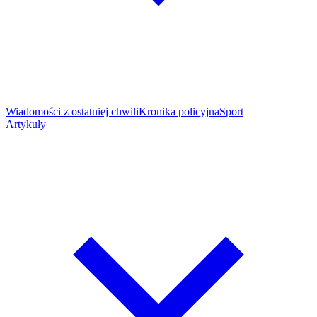
Wiadomości z ostatniej chwili
Kronika policyjna
Sport
Artykuły