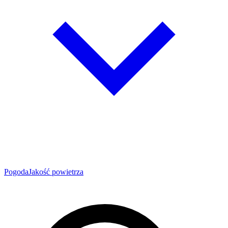
Pogoda
Jakość powietrza