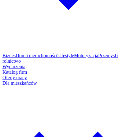
Biznes
Dom i nieruchomości
Lifestyle
Motoryzacja
Przemysł i
rolnictwo
Wydarzenia
Katalog firm
Oferty pracy
Dla mieszkańców