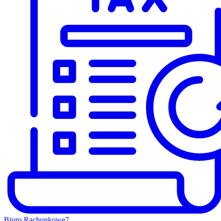
Biuro Rachunkowe
7