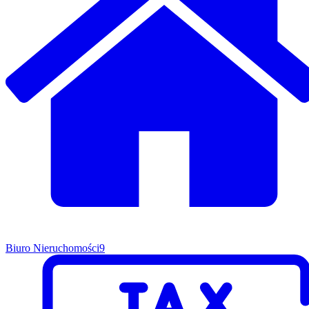
Biuro Nieruchomości
9