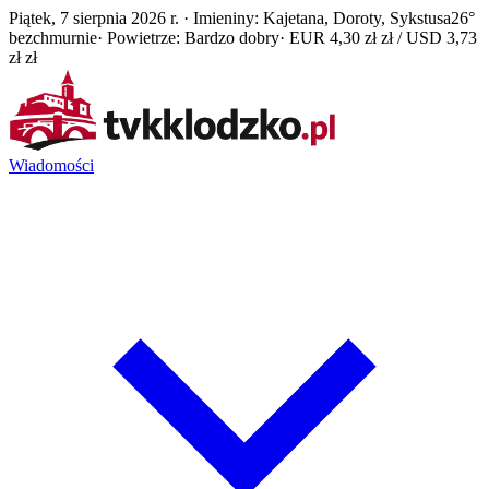
Piątek, 7 sierpnia 2026 r. · Imieniny: Kajetana, Doroty, Sykstusa
26°
bezchmurnie
· Powietrze: Bardzo dobry
· EUR 4,30 zł zł / USD 3,73
zł zł
Wiadomości