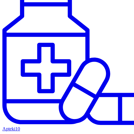
Apteki
10