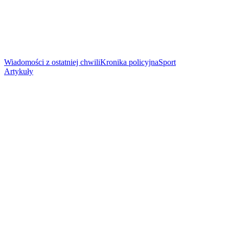
Wiadomości z ostatniej chwili
Kronika policyjna
Sport
Artykuły