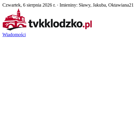
Czwartek, 6 sierpnia 2026 r. · Imieniny: Sławy, Jakuba, Oktawiana
21
Wiadomości