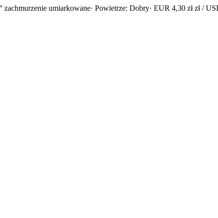
° zachmurzenie umiarkowane
· Powietrze: Dobry
· EUR 4,30 zł zł / USD