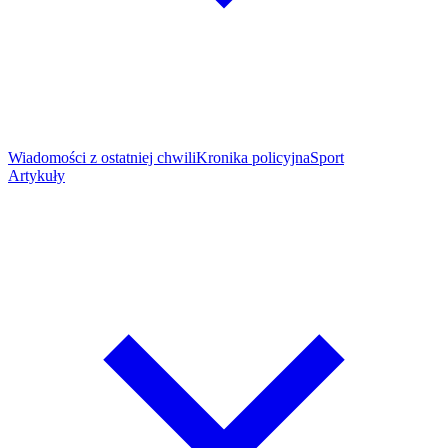
Wiadomości z ostatniej chwili
Kronika policyjna
Sport
Artykuły