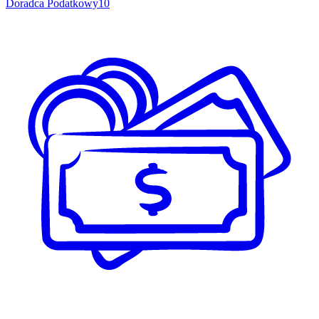
Doradca Podatkowy
10