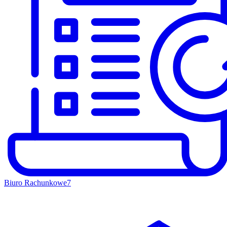
Biuro Rachunkowe
7