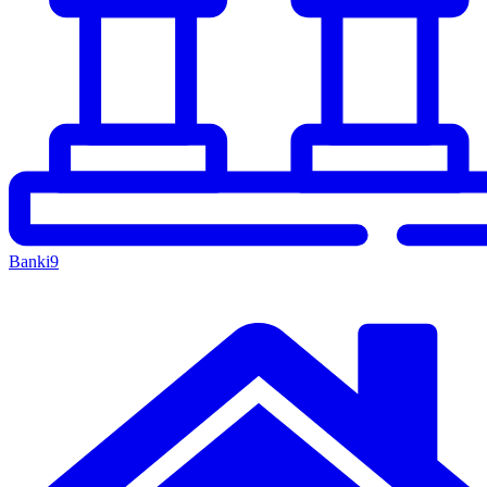
Banki
9