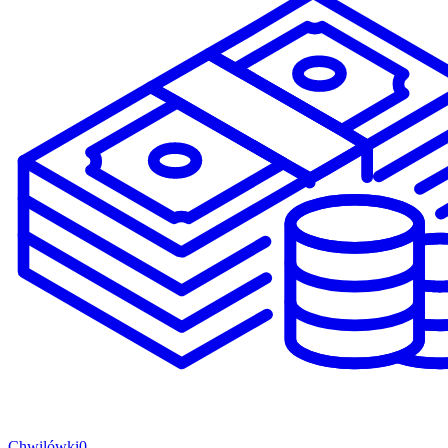
Chwilówki
0