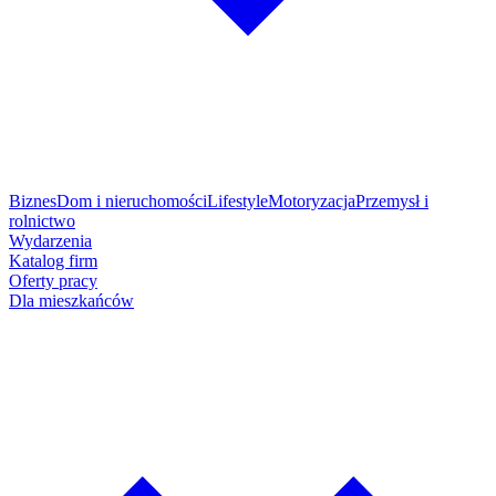
Biznes
Dom i nieruchomości
Lifestyle
Motoryzacja
Przemysł i
rolnictwo
Wydarzenia
Katalog firm
Oferty pracy
Dla mieszkańców