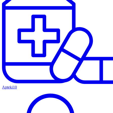
Apteki
10