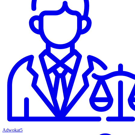
Adwokat
5