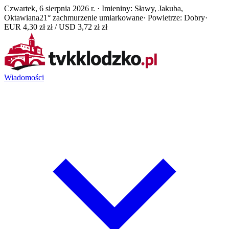
Czwartek, 6 sierpnia 2026 r. · Imieniny: Sławy, Jakuba,
Oktawiana
21° zachmurzenie umiarkowane
· Powietrze: Dobry
·
EUR 4,30 zł zł / USD 3,72 zł zł
Wiadomości