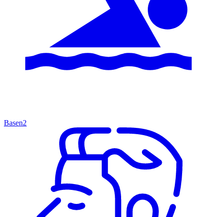
Basen
2