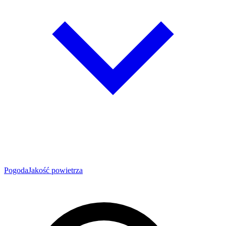
Pogoda
Jakość powietrza