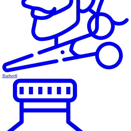
Barber
8