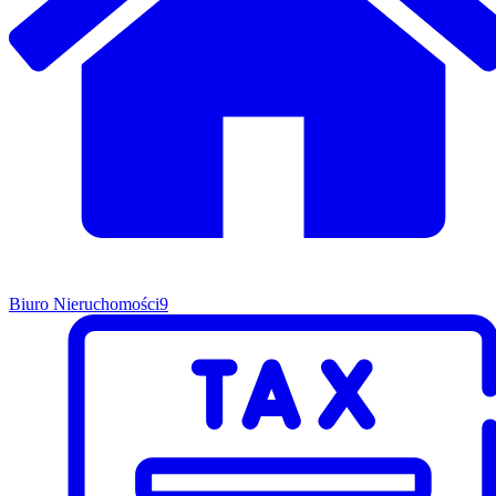
Biuro Nieruchomości
9