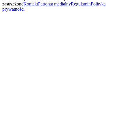
zastrzeżone
Kontakt
Patronat medialny
Regulamin
Polityka
prywatności