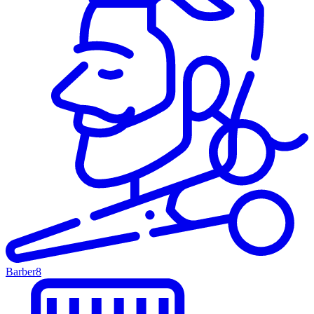
Barber
8