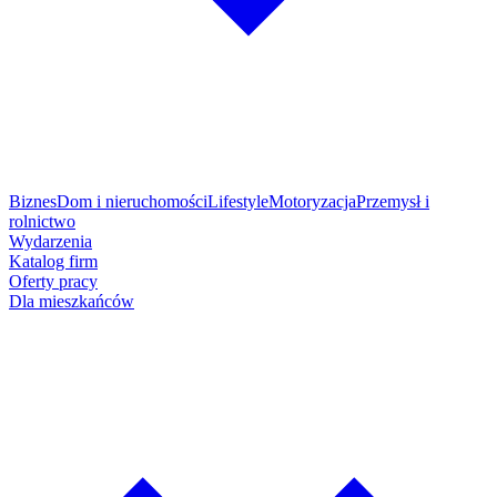
Biznes
Dom i nieruchomości
Lifestyle
Motoryzacja
Przemysł i
rolnictwo
Wydarzenia
Katalog firm
Oferty pracy
Dla mieszkańców