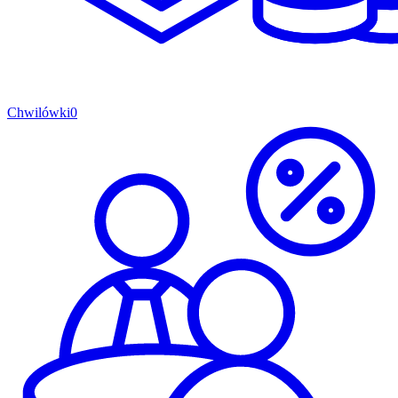
Chwilówki
0