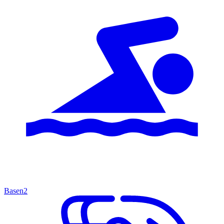
Basen
2