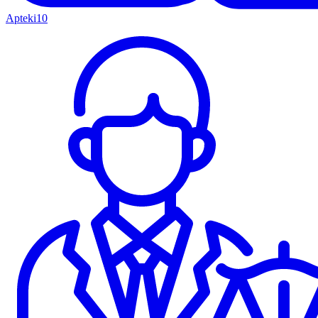
Apteki
10