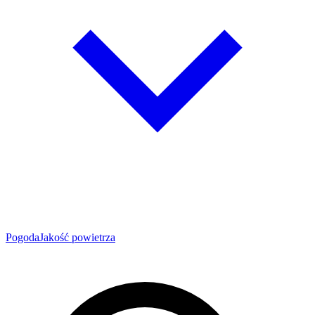
Pogoda
Jakość powietrza