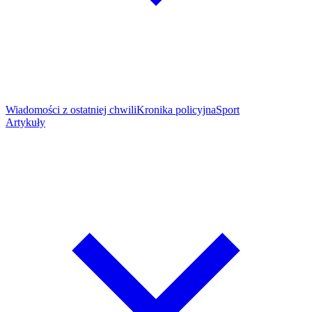
Wiadomości z ostatniej chwili
Kronika policyjna
Sport
Artykuły