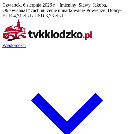
Czwartek, 6 sierpnia 2026 r. · Imieniny: Sławy, Jakuba,
Oktawiana
21° zachmurzenie umiarkowane
· Powietrze: Dobry
·
EUR 4,31 zł zł / USD 3,73 zł zł
Wiadomości