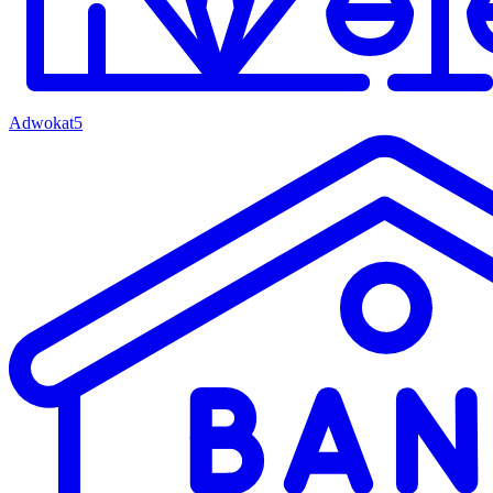
Adwokat
5