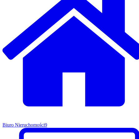
Biuro Nieruchomości
9