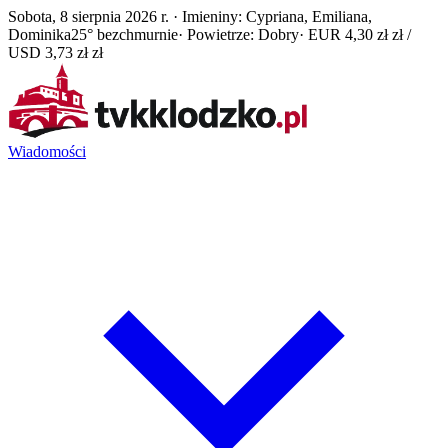
Sobota, 8 sierpnia 2026 r. · Imieniny: Cypriana, Emiliana,
Dominika
25° bezchmurnie
· Powietrze: Dobry
· EUR 4,30 zł zł /
USD 3,73 zł zł
Wiadomości