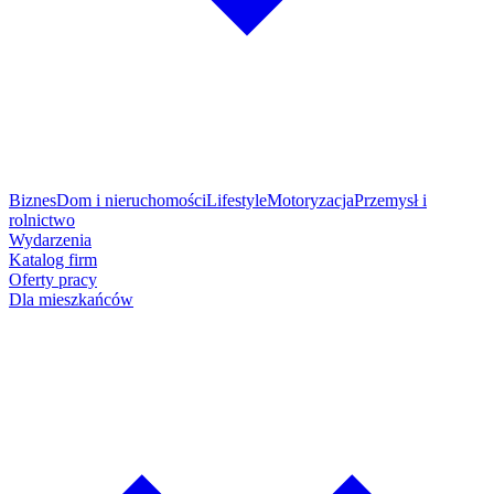
Biznes
Dom i nieruchomości
Lifestyle
Motoryzacja
Przemysł i
rolnictwo
Wydarzenia
Katalog firm
Oferty pracy
Dla mieszkańców