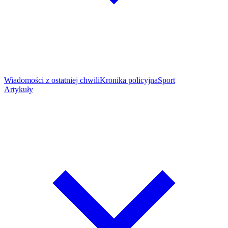
Wiadomości z ostatniej chwili
Kronika policyjna
Sport
Artykuły