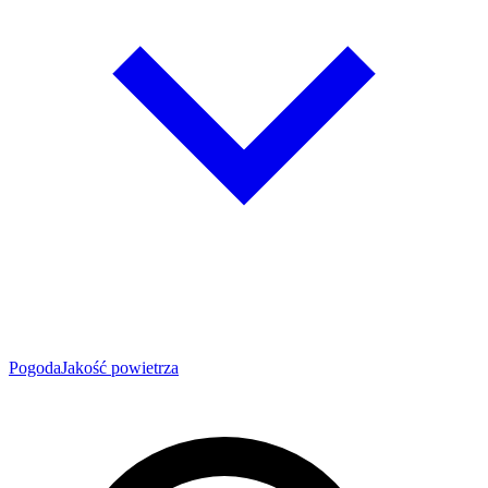
Pogoda
Jakość powietrza