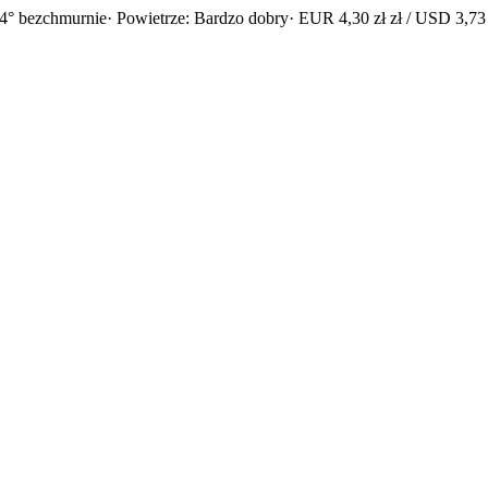
4° bezchmurnie
· Powietrze: Bardzo dobry
· EUR 4,30 zł zł / USD 3,73 