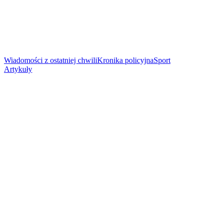
Wiadomości z ostatniej chwili
Kronika policyjna
Sport
Artykuły