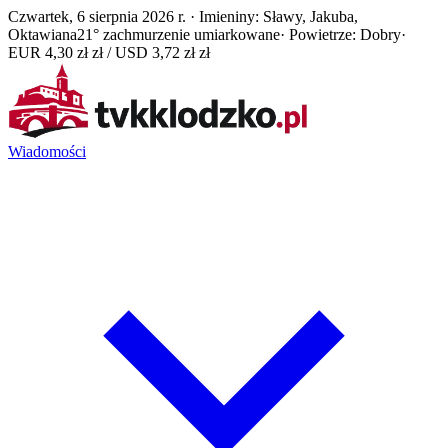
Czwartek, 6 sierpnia 2026 r. · Imieniny: Sławy, Jakuba,
Oktawiana
21° zachmurzenie umiarkowane
· Powietrze: Dobry
·
EUR 4,30 zł zł / USD 3,72 zł zł
Wiadomości