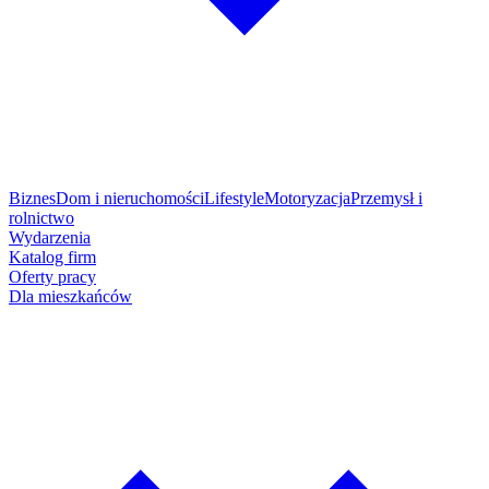
Biznes
Dom i nieruchomości
Lifestyle
Motoryzacja
Przemysł i
rolnictwo
Wydarzenia
Katalog firm
Oferty pracy
Dla mieszkańców