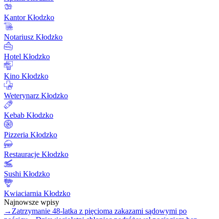
Kantor Kłodzko
Notariusz Kłodzko
Hotel Kłodzko
Kino Kłodzko
Weterynarz Kłodzko
Kebab Kłodzko
Pizzeria Kłodzko
Restauracje Kłodzko
Sushi Kłodzko
Kwiaciarnia Kłodzko
Najnowsze wpisy
→
Zatrzymanie 48-latka z pięcioma zakazami sądowymi po