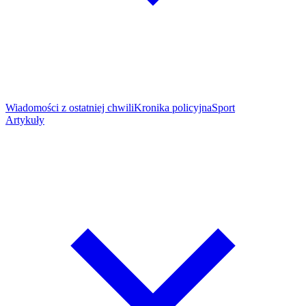
Wiadomości z ostatniej chwili
Kronika policyjna
Sport
Artykuły