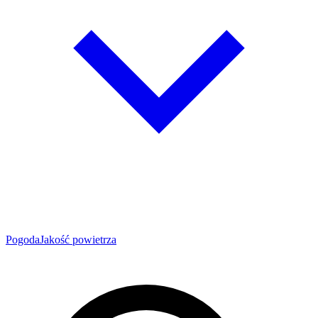
Pogoda
Jakość powietrza