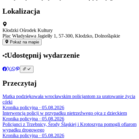
Lokalizacja
Kłodzki Ośrodek Kultury
Plac Władysława Jagiełły 1, 57-300, Kłodzko, Dolnośląskie
Pokaż na mapie
Udostępnij wydarzenie
Przeczytaj
Matka podziękowała wrocławskim policjantom za uratowanie życia
córki
Kronika policyjna · 05.08.2026
Interwencja policji w przypadku nietrzeźwego ojca z dzieckiem
Kronika policyjna · 05.08.2026
Policjanci z Trzebnicy, Środy Śląskiej i Krotoszyna pomogli ofiarom
wypadku drogowego
Kronika policyjna · 05.08.2026