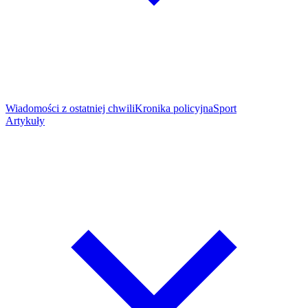
Wiadomości z ostatniej chwili
Kronika policyjna
Sport
Artykuły