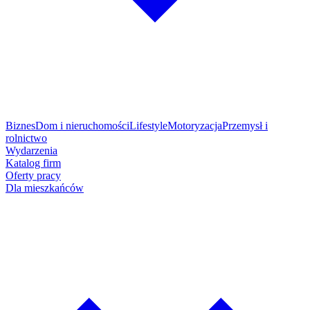
Biznes
Dom i nieruchomości
Lifestyle
Motoryzacja
Przemysł i
rolnictwo
Wydarzenia
Katalog firm
Oferty pracy
Dla mieszkańców