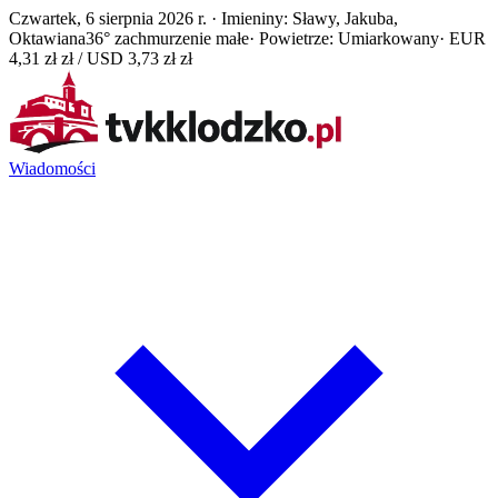
Czwartek, 6 sierpnia 2026 r. · Imieniny: Sławy, Jakuba,
Oktawiana
36° zachmurzenie małe
· Powietrze: Umiarkowany
· EUR
4,31 zł zł / USD 3,73 zł zł
Wiadomości