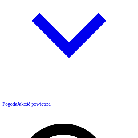
Pogoda
Jakość powietrza