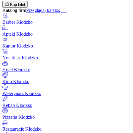
Kup bilet
Katalog firm
Przeglądaj katalog →
Barber Kłodzko
Apteki Kłodzko
Kantor Kłodzko
Notariusz Kłodzko
Hotel Kłodzko
Kino Kłodzko
Weterynarz Kłodzko
Kebab Kłodzko
Pizzeria Kłodzko
Restauracje Kłodzko