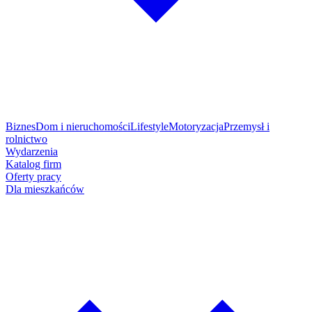
Biznes
Dom i nieruchomości
Lifestyle
Motoryzacja
Przemysł i
rolnictwo
Wydarzenia
Katalog firm
Oferty pracy
Dla mieszkańców