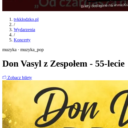
tvkklodzko.pl
/
Wydarzenia
/
Koncerty
muzyka · muzyka_pop
Don Vasyl z Zespołem - 55-lecie
Zobacz bilety