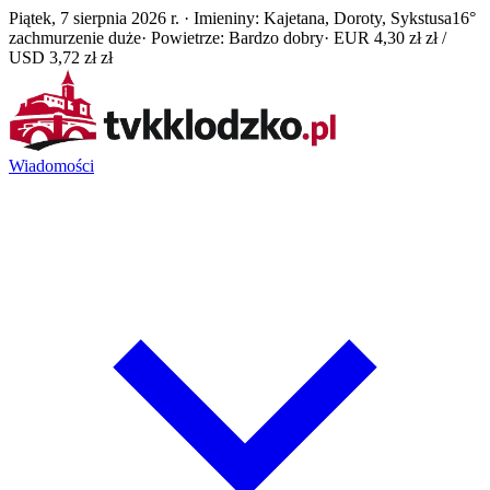
Piątek, 7 sierpnia 2026 r. · Imieniny: Kajetana, Doroty, Sykstusa
16°
zachmurzenie duże
· Powietrze: Bardzo dobry
· EUR 4,30 zł zł /
USD 3,72 zł zł
Wiadomości