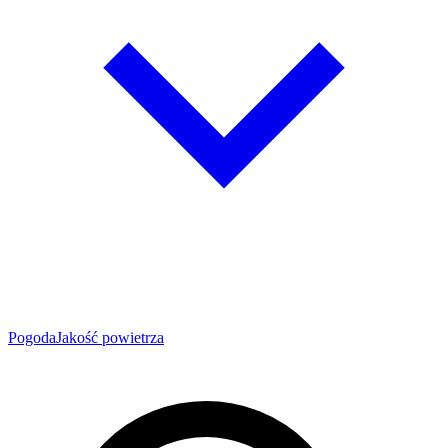
Pogoda
Jakość powietrza