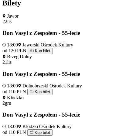
Bilety
Jawor
22
lis
Don Vasyl z Zespołem - 55-lecie
18:00
Jaworski Ośrodek Kultury
od 120 PLN
Kup bilet
Brzeg Dolny
21
lis
Don Vasyl z Zespołem - 55-lecie
18:00
Dolnobrzeski Ośrodek Kultury
od 110 PLN
Kup bilet
Kłodzko
2
gru
Don Vasyl z Zespołem - 55-lecie
18:00
Kłodzki Ośrodek Kultury
od 110 PLN
Kup bilet