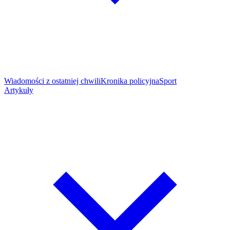
Wiadomości z ostatniej chwili
Kronika policyjna
Sport
Artykuły