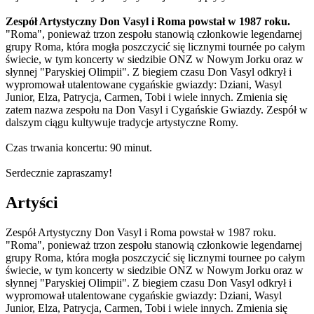
Zespół Artystyczny Don Vasyl i Roma powstał w 1987 roku.
"Roma", ponieważ trzon zespołu stanowią członkowie legendarnej
grupy Roma, która mogła poszczycić się licznymi tournée po całym
świecie, w tym koncerty w siedzibie ONZ w Nowym Jorku oraz w
słynnej "Paryskiej Olimpii". Z biegiem czasu Don Vasyl odkrył i
wypromował utalentowane cygańskie gwiazdy: Dziani, Wasyl
Junior, Elza, Patrycja, Carmen, Tobi i wiele innych. Zmienia się
zatem nazwa zespołu na Don Vasyl i Cygańskie Gwiazdy. Zespół w
dalszym ciągu kultywuje tradycje artystyczne Romy.
Czas trwania koncertu: 90 minut.
Serdecznie zapraszamy!
Artyści
Zespół Artystyczny Don Vasyl i Roma powstał w 1987 roku.
"Roma", ponieważ trzon zespołu stanowią członkowie legendarnej
grupy Roma, która mogła poszczycić się licznymi tournee po całym
świecie, w tym koncerty w siedzibie ONZ w Nowym Jorku oraz w
słynnej "Paryskiej Olimpii". Z biegiem czasu Don Vasyl odkrył i
wypromował utalentowane cygańskie gwiazdy: Dziani, Wasyl
Junior, Elza, Patrycja, Carmen, Tobi i wiele innych. Zmienia się