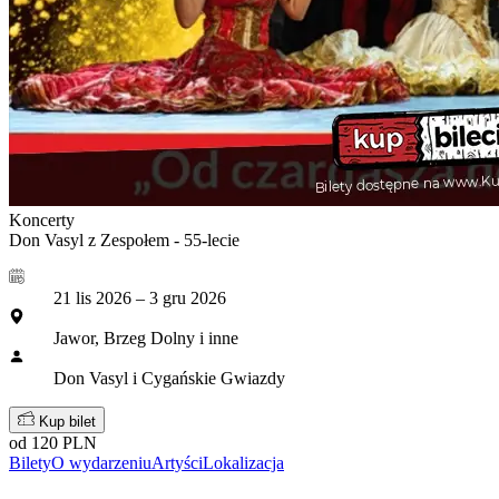
Koncerty
Don Vasyl z Zespołem - 55-lecie
21 lis 2026 – 3 gru 2026
Jawor, Brzeg Dolny i inne
Don Vasyl i Cygańskie Gwiazdy
Kup bilet
od 120 PLN
Bilety
O wydarzeniu
Artyści
Lokalizacja