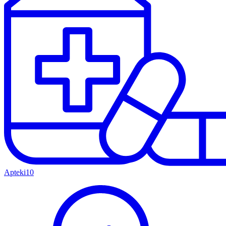
Apteki
10