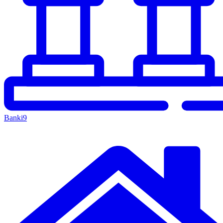
Banki
9