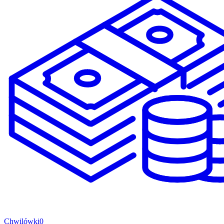
Chwilówki
0