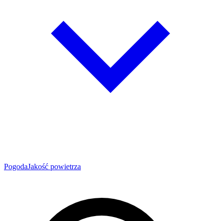
Pogoda
Jakość powietrza