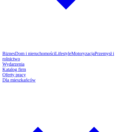
Biznes
Dom i nieruchomości
Lifestyle
Motoryzacja
Przemysł i
rolnictwo
Wydarzenia
Katalog firm
Oferty pracy
Dla mieszkańców