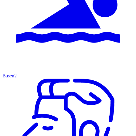
Basen
2