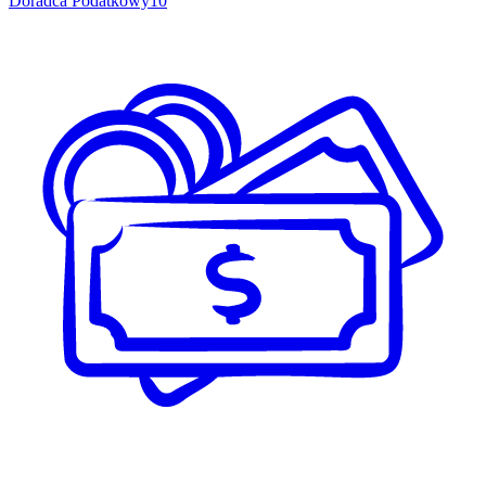
Doradca Podatkowy
10