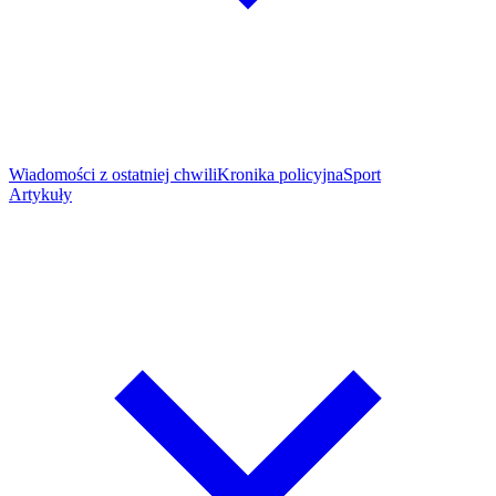
Wiadomości z ostatniej chwili
Kronika policyjna
Sport
Artykuły