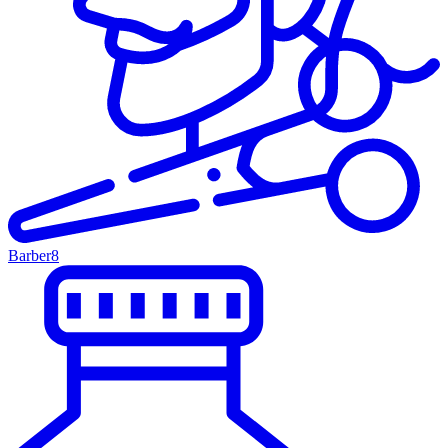
Barber
8