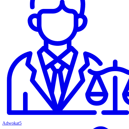
Adwokat
5