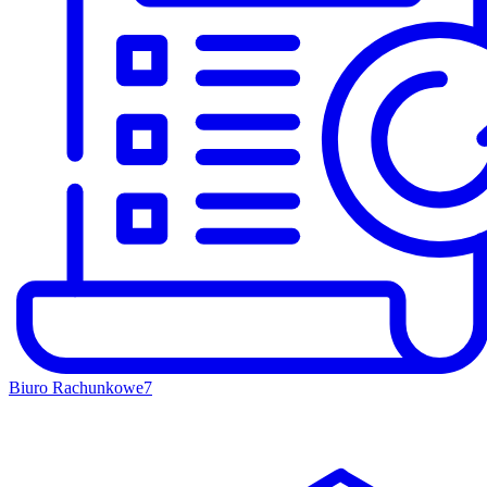
Biuro Rachunkowe
7