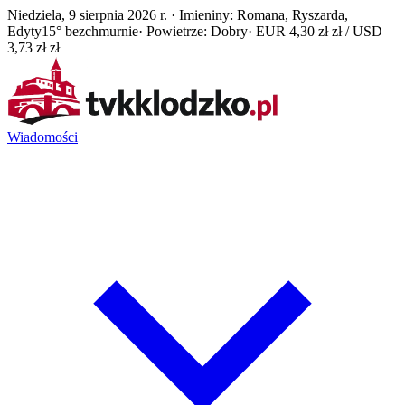
Niedziela, 9 sierpnia 2026 r. · Imieniny: Romana, Ryszarda,
Edyty
15° bezchmurnie
· Powietrze: Dobry
· EUR 4,30 zł zł / USD
3,73 zł zł
Wiadomości