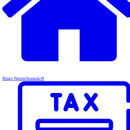
Biuro Nieruchomości
9