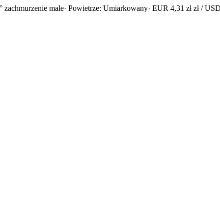
° zachmurzenie małe
· Powietrze: Umiarkowany
· EUR 4,31 zł zł / USD