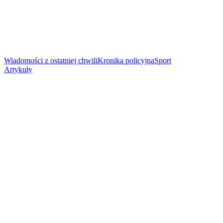
Wiadomości z ostatniej chwili
Kronika policyjna
Sport
Artykuły