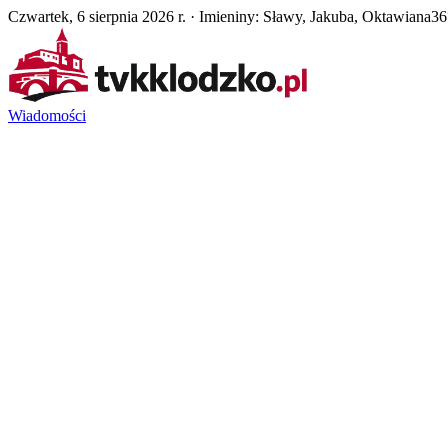
Czwartek, 6 sierpnia 2026 r. · Imieniny: Sławy, Jakuba, Oktawiana
36
Wiadomości